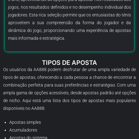
jogos, nos resultados definidos e no desempenho individual dos
jogadores. Esta rica seleção permite que os entusiastas do ténis
aproveitem a sua compreensão da forma do jogador e da
dinâmica do jogo, proporcionando uma experiência de apostas
mais informada e estratégica.
TIPOS DE APOSTA
Os usuários da AA888 podem desfrutar de uma ampla variedade de
tipos de apostas, oferecendo a cada pessoa a chance de encontrar a
combinação perfeita para suas preferências e estratégias. Com uma
ampla gama de opções acessíveis, desde apostas padrão até opções
de nicho. Aqui está uma lista dos tipos de apostas mais populares
disponíveis no AA888:
Apostas simples
Acumuladores
Apostas do sistema