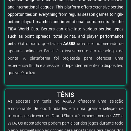
and international leagues. This platform offers extensive betting
opportunities on everything from regular season games to high-
octane playoff matches and international tournaments like the
FIBA World Cup. Bettors can dive into various betting types
such as point spreads, total points, and player performance
bets.
Outro ponto que faz da
AA888
uma líder no mercado de
apostas online no Brasil é o investimento em tecnologia de
ponta. A plataforma foi projetada para oferecer uma
experiência fluida e acessível, independentemente do dispositivo
que você utiliza.
TÊNIS
As apostas em tênis no
AA888
oferecem uma seleção
emocionante de oportunidades em uma grande seleção de
torneios, desde eventos Grand Slam até torneios menores ATP e
WTA. Os apostadores podem participar dos jogos durante todo
o ano, aproveitando as opções para apostar nos resultados dos