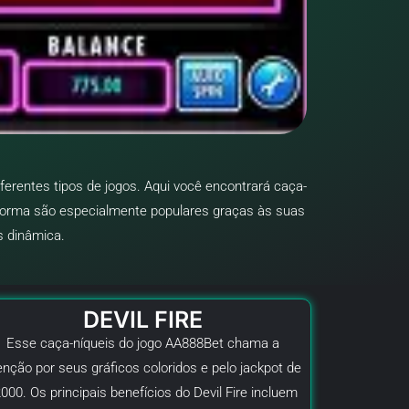
erentes tipos de jogos. Aqui você encontrará caça-
taforma são especialmente populares graças às suas
s dinâmica.
DEVIL FIRE
Esse caça-níqueis do jogo AA888Bet chama a
enção por seus gráficos coloridos e pelo jackpot de
000. Os principais benefícios do Devil Fire incluem