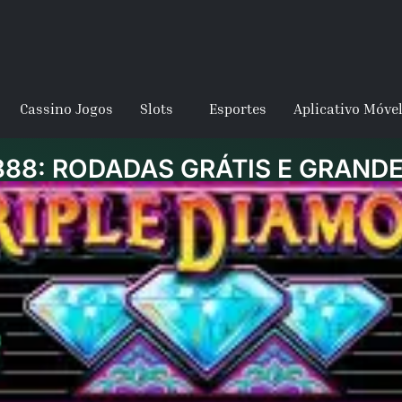
Cassino Jogos
Slots
Esportes
Aplicativo Móve
888: RODADAS GRÁTIS E GRAND