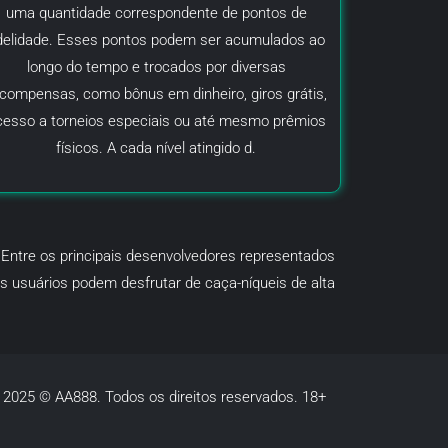
uma quantidade correspondente de pontos de
idelidade. Esses pontos podem ser acumulados ao
longo do tempo e trocados por diversas
compensas, como bônus em dinheiro, giros grátis,
cesso a torneios especiais ou até mesmo prêmios
físicos. A cada nível atingido d.
Entre os principais desenvolvedores representados
 usuários podem desfrutar de caça-níqueis de alta
2025 © AA888. Todos os direitos reservados. 18+