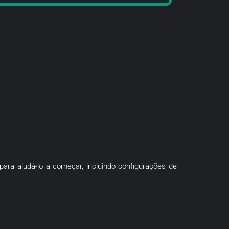
para ajudá-lo a começar, incluindo configurações de