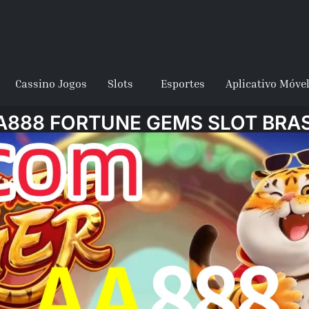
Cassino Jogos
Slots
Esportes
Aplicativo Móve
A888 FORTUNE GEMS SLOT BRAS