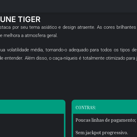
UNE TIGER
staca por seu tema asiático e design atraente. As cores brilhante
 melhora a atmosfera geral.
sua volatilidade média, tornando-o adequado para todos os tipos de
 de entender. Além disso, o caça-níqueis é totalmente otimizado para
CONTRAS:
Poucas linhas de pagamento;
Sem jackpot progressivo.