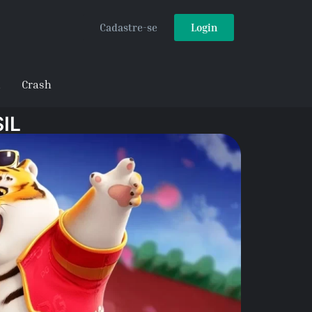
Cadastre-se
Login
l
Crash
IL