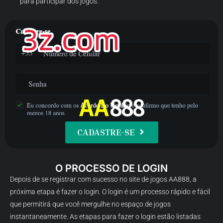
para participar dos jogos.
CADASTRE-SE
O PROCESSO DE LOGIN
Depois de se registrar com sucesso no site de jogos AA888, a
próxima etapa é fazer o login. O login é um processo rápido e fácil
que permitirá que você mergulhe no espaço de jogos
instantaneamente. As etapas para fazer o login estão listadas