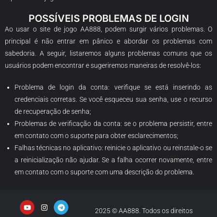
POSSÍVEIS PROBLEMAS DE LOGIN
Ao usar o site de jogo AA888, podem surgir vários problemas. O
principal é não entrar em pânico e abordar os problemas com
sabedoria. A seguir, listaremos alguns problemas comuns que os
usuários podem encontrar e sugeriremos maneiras de resolvê-los:
Problema de login da conta: verifique se está inserindo as
credenciais corretas. Se você esqueceu sua senha, use o recurso
de recuperação de senha;
Problemas de verificação da conta: se o problema persistir, entre
em contato com o suporte para obter esclarecimentos;
Falhas técnicas no aplicativo: reinicie o aplicativo ou reinstale-o se
a reinicialização não ajudar. Se a falha ocorrer novamente, entre
em contato com o suporte com uma descrição do problema.
2025 © AA888. Todos os direitos