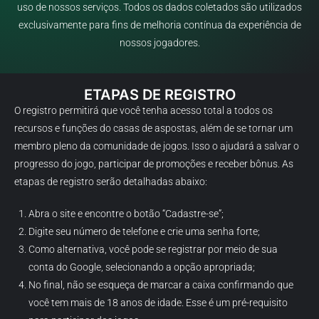
uso de nossos serviços. Todos os dados coletados são utilizados
exclusivamente para fins de melhoria contínua da experiência de
nossos jogadores.
ETAPAS DE REGISTRO
O registro permitirá que você tenha acesso total a todos os
recursos e funções do casas de aspostas, além de se tornar um
membro pleno da comunidade de jogos. Isso o ajudará a salvar o
progresso do jogo, participar de promoções e receber bônus. As
etapas de registro serão detalhadas abaixo:
Abra o site e encontre o botão “Cadastre-se”;
Digite seu número de telefone e crie uma senha forte;
Como alternativa, você pode se registrar por meio de sua
conta do Google, selecionando a opção apropriada;
No final, não se esqueça de marcar a caixa confirmando que
você tem mais de 18 anos de idade. Esse é um pré-requisito